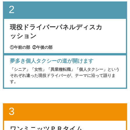
2
現役ドライバーパネルディスカ
ッション
①午前の部 ②午後の部
夢多き個人タクシーの道が開けます
「シニア」「女性」「異業種転職」「個人タクシー」という
それぞれ違った現役ドライバーが、テーマに沿って語りま
す。
3
ワンミニッツＰＲタイム