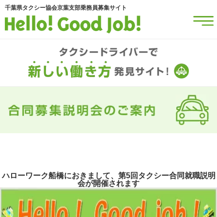
千葉県タクシー協会京葉支部乗務員募集サイト
ハローワーク船橋におきまして、第5回タクシー合同就職説明
会が開催されます