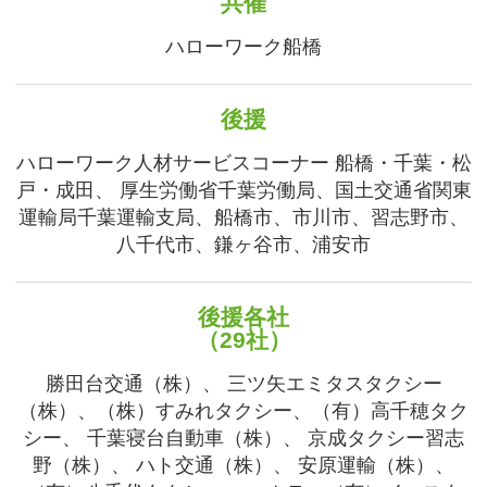
共催
ハローワーク船橋
後援
ハローワーク人材サービスコーナー 船橋・千葉・松
戸・成田、 厚生労働省千葉労働局、国土交通省関東
運輸局千葉運輸支局、船橋市、市川市、習志野市、
八千代市、鎌ヶ谷市、浦安市
後援各社
（29社）
勝田台交通（株）、 三ツ矢エミタスタクシー
（株）、（株）すみれタクシー、（有）高千穂タク
シー、 千葉寝台自動車（株）、 京成タクシー習志
野（株）、 ハト交通（株）、 安原運輸（株）、