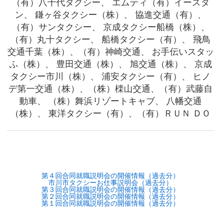
（有）八千代タクシー、 エムティ（有）イースタ
ン、 鎌ヶ谷タクシー（株）、 協進交通（有）、
（有）サンタクシー、 京成タクシー船橋（株）、
（有）丸十タクシー、 船橋タクシー（有）、 飛鳥
交通千葉（株）、（有）神崎交通、 お手伝いスタッ
ふ（株）、 豊田交通（株）、 旭交通（株）、 京成
タクシー市川（株）、 浦安タクシー（有）、 ヒノ
デ第一交通（株）、（株）檪山交通、（有）武藤自
動車、 （株）舞浜リゾートキャブ、 八幡交通
（株）、 東洋タクシー（有）、（有）ＲＵＮ ＤＯ
第４回合同就職説明会の開催情報（過去分）
市川市タクシーお仕事説明会（過去分）
第３回合同就職説明会の開催情報（過去分）
第２回合同就職説明会の開催情報（過去分）
第１回合同就職説明会の開催情報（過去分）